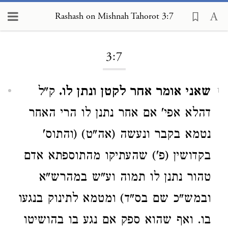
Rashash on Mishnah Tahorot 3:7
Loading...
3:7
שאני אומר אחר לקטן ונתן לו.
ק"ל
1
דהלא אפי' אם אחר נתנן לו הרי האחר
נטמא בקבר ונעשה (אה"ט) (והתוס'
בקדושין (פ') שהעתיקו מהתוספתא אדם
טהור נתנן לו תמוה וע"ש במהרש"א
ובמש"כ שם בס"ד) ומטמא לתינוק בנגעו
בו. ואף שהוא ספק אם נגע בו בהושיטו