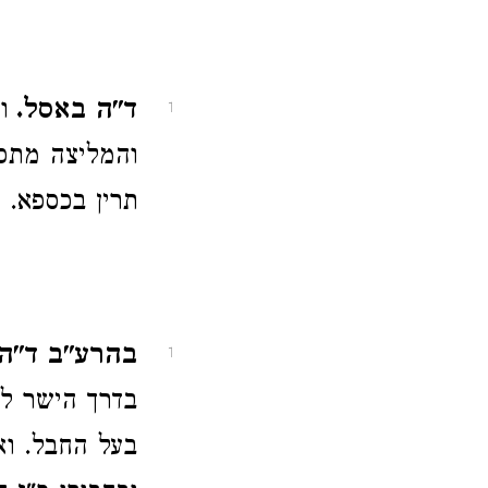
ד"ה באסל.
ו
1
והמליצה מתפ
תרין בכספא. 
בהרע"ב ד"ה 
1
בדרך הישר לב
בעל החבל. וא