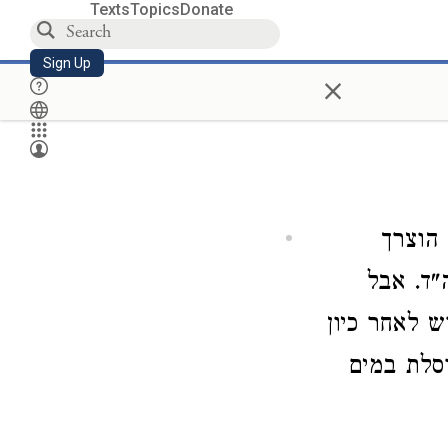
Texts
Topics
Donate
Sign Up
×
 הוצרך
"ד. אבל
 לאחר כיון
וסלת במים