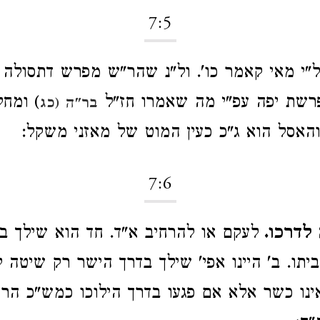
7:5
ל"י מאי קאמר כו'. ול"נ שהר"ש מפרש דתסולה
רשת יפה עפ"י מה שאמרו חז"ל
) ומחל
בר"ה (כג
והאסל הוא ג"כ כעין המוט של מאזני משקל:
7:6
לדרכו.
לעקם או להרחיב א"ד. חד הוא שילך ב
יתו. ב' היינו אפי' שילך בדרך הישר רק שיטה 
ינו כשר אלא אם פגעו בדרך הילוכו כמש"כ הרמ