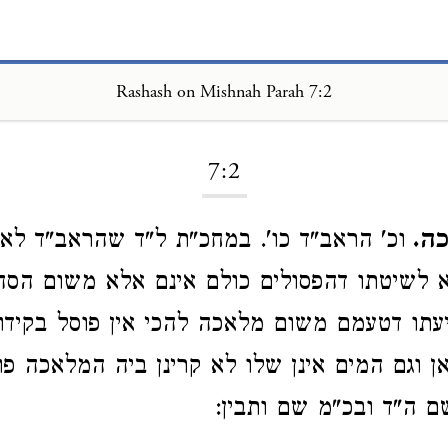
Rashash on Mishnah Parah 7:2
Loading...
7:2
כה.
וכ' הראב"ד כו'. במחכ"ת ל"ד שהראב"ד לא
 לשיטתו דהפסולים כולם אינם אלא משום הסה
עתו דטעמם משום מלאכה להכי אין פוסל בקידוש
 וגם המים אינן שלו לא קרינן ביה המלאכה פ
ם ה"ד ובכ"מ שם ותבין: