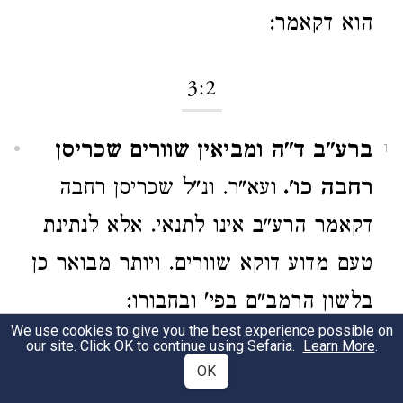
הוא דקאמר:
3:2
ברע"ב ד"ה ומביאין שוורים שכריסן
1
רחבה כו'.
ועא"ר. ונ"ל שכריסן רחבה
דקאמר הרע"ב אינו לתנאי. אלא לנתינת
טעם מדוע דוקא שוורים. ויותר מבואר כן
בלשון הרמב"ם בפי' ובחבורו:
We use cookies to give you the best experience possible on
our site. Click OK to continue using Sefaria.
Learn More
.
3:3
OK