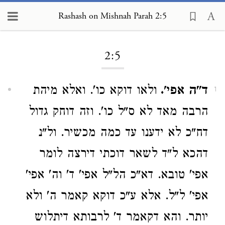
Rashash on Mishnah Parah 2:5
Loading...
2:5
ד"ה אפי'.
ולאו דוקא כו'. ואלא מיהת
1
הרבה מאד לא ס"ל כו'. וזה דוחק גדול
דח"כ לא ידענו עד כמה מכשיר. ול"נ
דהכא ל"ד לשאר דוכתי דירצה לומר
אפי' טובא. דא"כ הל"ל אפי' ד' וה' אפי'
אפי' ל"ל. אלא ע"כ דוקא קאמר ה' ולא
יותר. והא דקאמר ד' לרבותא דיתלוש