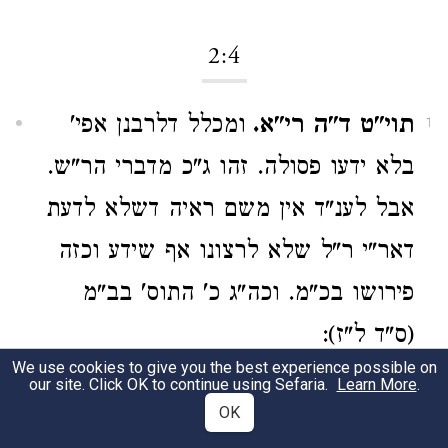
2:4
תוי"ט ד"ה רי"א.
ומכלל דלרבנן אפי'
1
בלא ידעו פסולה. זהו ג"כ מדברי הר"ש.
אבל לענ"ד אין משם ראיה דשלא לדעת
דאר"י ר"ל שלא לרצונו אף שידע וכזה
פירושו בכ"מ. וכה"ג כ' התוס' בב"מ
(ס"ד ל"ז):
We use cookies to give you the best experience possible on
our site. Click OK to continue using Sefaria.
Learn More
.
2:5
OK