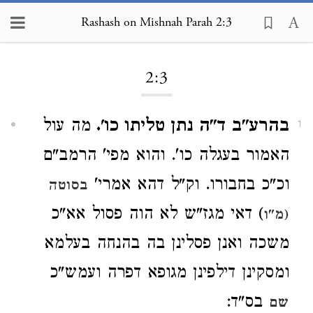
Rashash on Mishnah Parah 2:3
Loading...
2:3
בהרע"ב ד"ה נתן טליתו כו'.
מה עול
1
האמור בעגלה כו'. והוא מפי' הרמב"ם
וכ"כ בחבורו. וק"ל דהא אמרי'
בסוטה
) דאי מגז"ש לא הוה פסול אא"כ
(מ"ו
משכה ואנן פסלינן בה בהנחה בעלמא
ומסקינן דילפינן מגופא דפרה ועמש"כ
בס"ד:
שם