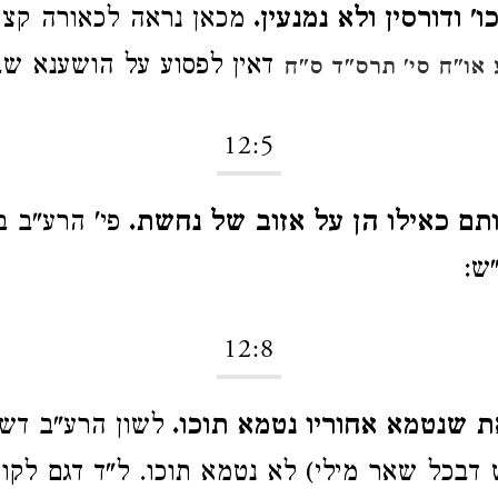
ו' ודורסין ולא נמנעין.
מכאן נראה לכאורה קצת
דאין לפסוע על הושענא שב
או"ח סי' תרס"ד ס"ח
12:5
ותם כאילו הן על אזוב של נחשת.
פי' הרע"ב ב
"ש:
12:8
ת שנטמא אחוריו נטמא תוכו.
לשון הרע"ב דש
 דבכל שאר מילי) לא נטמא תוכו. ל"ד דגם לקוד