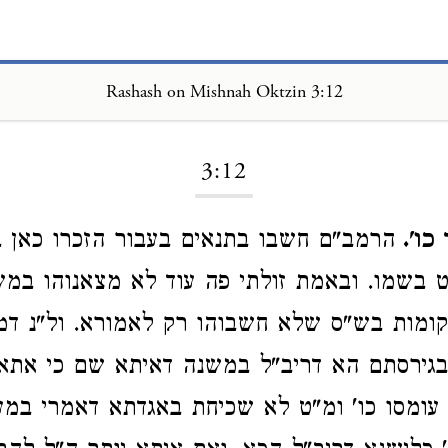
Rashash on Mishnah Oktzin 3:12
Loading...
3:12
כו'.
הרמב"ם חשבו בתנאים בעבור הזכרו כאן 
 בשמו. ובאמת זולתי פה עוד לא מצאנוהו במשנ
ומות בש"ס שלא חשבוהו רק לאמורא. ול"נ דמ
בגירסתם הא דריב"ל במשנה דאיתא שם כי אתא
 עומסו כו' ומ"ט לא שכיחת באגדתא דאמרי ב