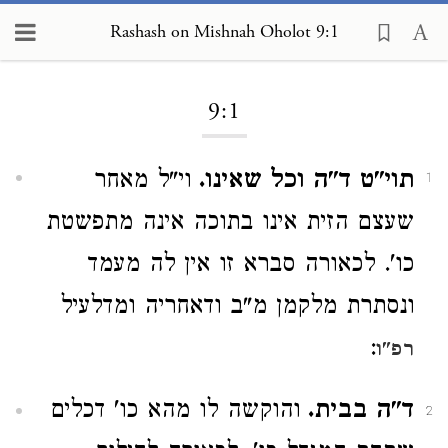
Rashash on Mishnah Oholot 9:1
Loading...
9:1
תוי"ט ד"ה וכל שאינו.
וי"ל מאחר
1
שעצם הזית אינו בתוכה אינה מתפשטת
כו'. לכאורה סברא זו אין לה מעמד
ונסתרת מלקמן מ"ב ודאחריה ומדלעיל
:
רפ"ו
ד"ה בבית.
והוקשה לו מהא כו' דכלים
2