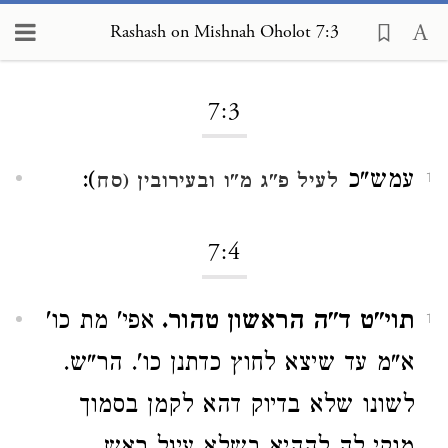
Rashash on Mishnah Oholot 7:3
Loading...
7:3
עמש"כ
):
לעיל פ"ג מ"ו
ובעירובין (סח
1
7:4
תוי"ט ד"ה הראשון טהור.
אפי' מת כו'
1
א"מ עד שיצא לחוץ כדתנן כו'. הר"ש.
לשונו שלא בדיוק דהא לקמן בסמוך