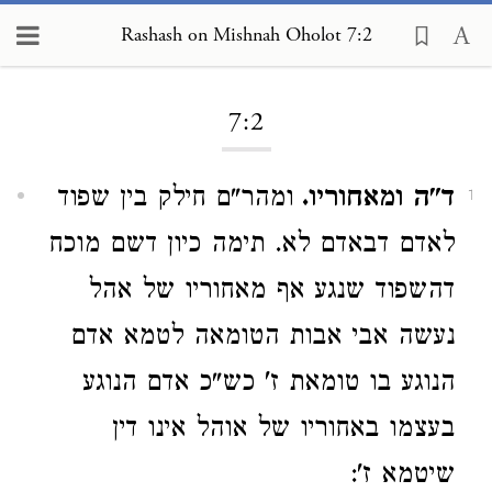
Rashash on Mishnah Oholot 7:2
Loading...
7:2
ד"ה ומאחוריו.
ומהר"ם חילק בין שפוד
1
לאדם דבאדם לא. תימה כיון דשם מוכח
דהשפוד שנגע אף מאחוריו של אהל
נעשה אבי אבות הטומאה לטמא אדם
הנוגע בו טומאת ז' כש"כ אדם הנוגע
בעצמו באחוריו של אוהל אינו דין
שיטמא ז':