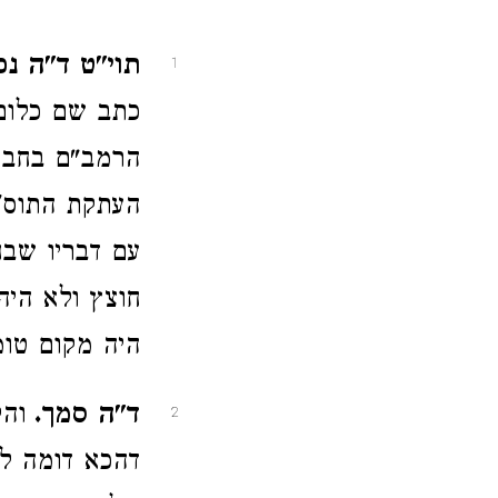
תוי"ט ד"ה נ
1
כתב שם כלום 
הרמב"ם בחבור
העתקת התוס' 
עם דבריו שבח
חוצץ ולא היה
היה מקום טומ
ד"ה סמך.
והק
2
דהכא דומה לה