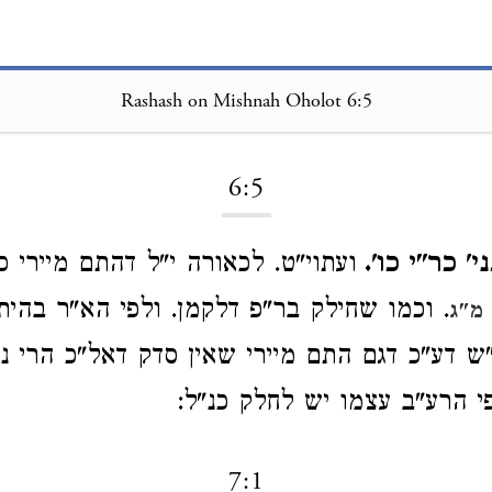
Rashash on Mishnah Oholot 6:5
Loading...
6:5
' כר"י כו'.
ועתוי"ט. לכאורה י"ל דהתם מיירי 
. וכמו שחילק בר"פ דלקמן. ולפי הא"ר בהית
מ"ג
ש דע"כ דגם התם מיירי שאין סדק דאל"כ הרי נ
י הרע"ב עצמו יש לחלק כנ"ל:
7:1