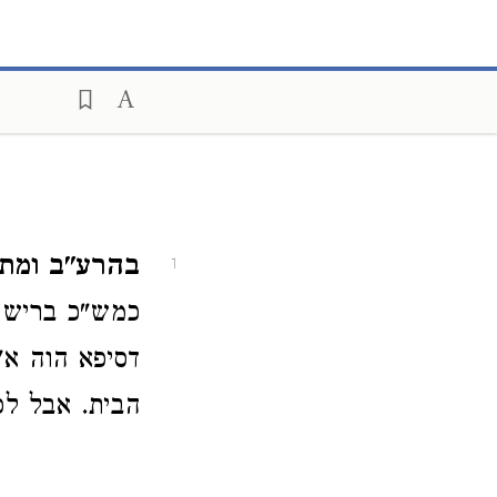
בהרע"ב ומתני
1
כמש"כ בריש
דסיפא הוה א"
הבית. אבל לפ