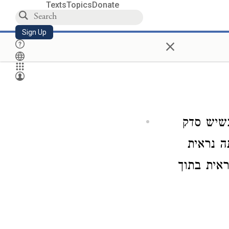
Texts
Topics
Donate
Sign Up
×
כשיש סדק
ה נראית
ראית בתוך