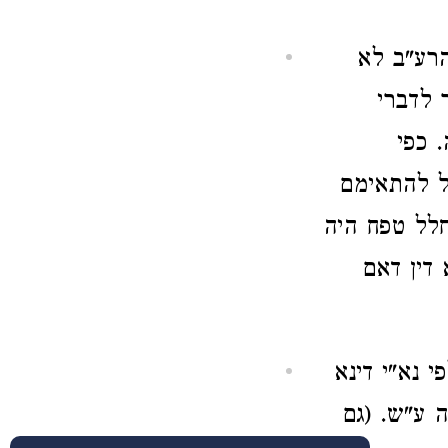
הרע"ב לא
 לדברי
 כפי
ל להתאימם
חלל טפח היה
דין דאם
 נא"י דינא
 ע"ש. (גם