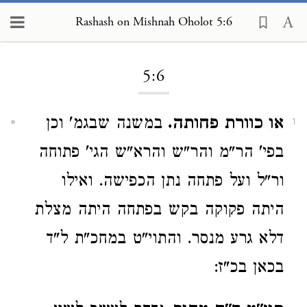
Rashash on Mishnah Oholot 5:6
Loading...
5:6
או כוורת פחותה.
במשנה שבגמ' וכן
1
בפי' הר"מ והר"ש והרא"ש הגי' פתוחה
ור"ל ועל פתחה נתן הכפישה. ואילו
היתה פקוקה בקש בפתחה היתה מצלת
דלא גרע מנסר. והתוי"ט במחכ"ת ל"ד
בכאן בכ"ז: