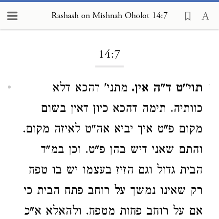
Rashash on Mishnah Oholot 14:7
Loading...
14:7
תוי"ט ד"ה אין.
מתני' דהכא דלא
1
כוותיה. תימה דהכא כיון דאין בשום
מקום פ"ט איך יביא אה"ט לאיזה מקום.
והתם שאני דיש בהן פ"ט. וכן במ"ד
הבית גדול וגם הזיז בעצמו יש בו טפח
רק שאינו נמשך על רוחב פתח הבית כי
אם על רוחב פחות מטפח. ולהאלא א"כ