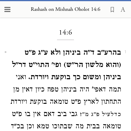
Rashash on Mishnah Oholot 14:6
Loading...
14:6
בהרע"ב ד"ה ביניהן ולא ע"ג פ"ט
1
(והוא מלשון הר"ש) ופי' התוי"ט דר"ל
ביניהן ומשום כך בוקעת ויורדת.
ואני
תמה דאפי' היה ביניהן טפח כיון דאין מן
התחתון לארץ פ"ט טומאה בוקעת ויורדת
גבי ביב דאם אין בו פ"ט
כדלעיל פ"ג מ"ז
טומאה בבית מה שבתוכו טמא וכן בכ"ד