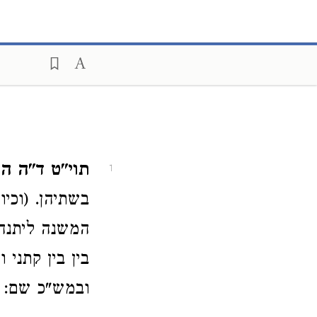
תוי"ט ד"ה ה
1
בשתיהן. (וכי
המשנה ליתנהו 
בין בין קתני 
ובמש"כ שם: