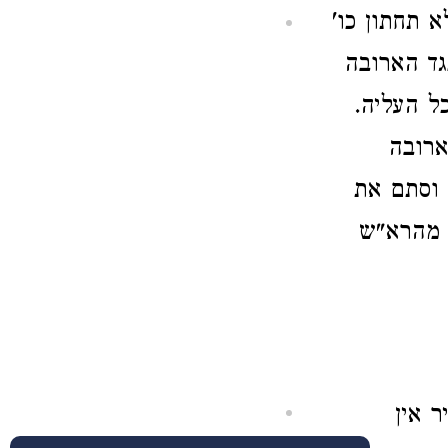
א תחתון כו'
גד הארובה
ל העליה.
ארובה
וסתם את
 מהרא"ש
 אין