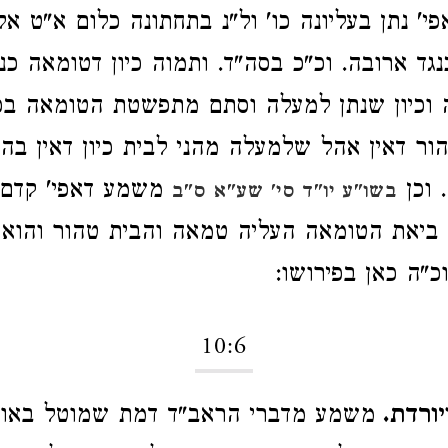
פי' נתן בעליונה כו' ול"נ בתחתונה כלום א"ט אל
נגד ארובה. וכ"כ בסה"ד. ותמוה כיון דטומאה כנ
 וכיון שנתן למעלה וסתם מתפשטת הטומאה בכ
הור דאין אהל שלמעלה מהני לבית כיון דאין בה
 וכן
משמע דאפי' קדם 
בשו"ע יו"ד סי' שע"א ס"ב
 ביאת הטומאה העליה טמאה והבית טהור והוא
כ"ה כאן בפירושו:
10:6
יורדת.
משמע מדברי הראב"ד דמת שמוטל באויר