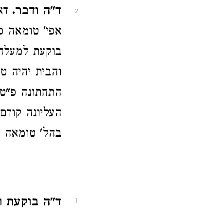
ד"ה ודבר.
דא
2
אפי' טומאה כ
בוקעת למעלה
והבית יהיה ט
התחתונה פ"ט.
העליונה קודם
בהל' טומאה ו
ד"ה בוקעת ו
1