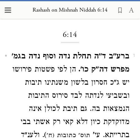
Rashash on Mishnah Niddah 6:14
Loading...
6:14
ברע"ב ד"ה תחלת נדה וסוף נדה בגמ'
1
מפרש דה"ק כו'.
הן לפי פשטות פירושו
יש ג"כ חסרון בלשון משנתינו תיבות
ובשביעי לנדתה לבד סירוס התיבות
הנמצאות בה. גם תיבת לכולן אינה
מדוקדקת כיון דלא קאי רק אשתי בבי
בתרייתא. עי'
). ולענ"ד
תוס' כתובות (ח'