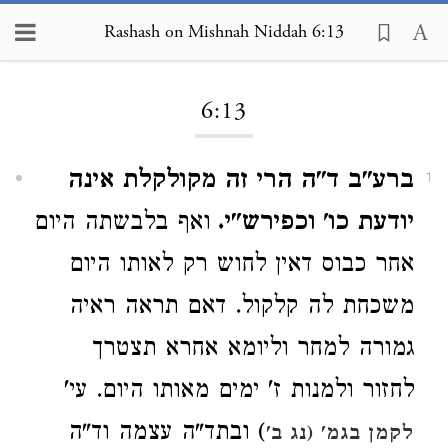
Rashash on Mishnah Niddah 6:13
Loading...
6:13
ברע"ב ד"ה הרי זה מקולקלת אינה
1
יודעת כו' וכפירש"י.
ואף בלבשתה היום
אחר כבוס דאין לחוש רק לאותו היום
משכחת לה קלקול. דאם תראה ראיה
גמורה למחר וליומא אחרא תצטרך
לחזור ולמנות ז' ימים מאותו היום. עי'
) ובתד"ה עצמה וד"ה
לקמן בגמ' (נג ב'