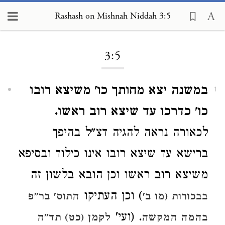
Rashash on Mishnah Niddah 3:5
Loading...
3:5
במשנה יצא מחותך כו' משיצא רובו
1
כו' כדרכו עד שיצא רוב ראשו.
לכאורה נראה להגיה דצ"ל בהיפך
ברישא עד שיצא רובו אינו כילוד ובסיפא
משיצא רוב ראשו וכן הובא בלשון זה
) וכן העתיקו
בבכורות (מו ב'
התוס' בר"פ
. (ועי'
בהמה המקשה
לקמן (כט) תד"ה