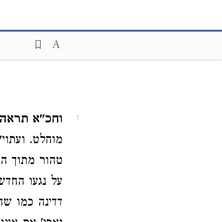
וחכ"א תראה
1
מוחלט. ועתוי
טהור מתוך הס
על נגעו החדש.
דדינה כמו שה