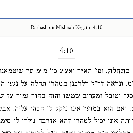
Rashash on Mishnah Negaim 4:10
Loading...
4:10
 בתחלה.
ופי' הא"ר ואע"ג כו' מ"מ עד שיטמאנו 
"ט. ונראה דר"ל דלרבנן מטהרו תחלה על נגעו הר
גר וטובל ומעריב שמשו והוה טהור גמור עד שי
 ואם הוא במועד אינו נזקק לו הכהן עליה. אבל 
יתה אינו יכול לטהרו דהא אדרבה נולדו לו סימנ