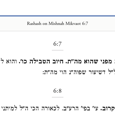
Rashash on Mishnah Mikvaot 6:7
Loading...
6:7
מפני שהוא מה"ת. חיוב הטבילה כו'.
והוא ל
"ל דשיעור שפוה"נ הוי מה"ת:
6:8
קרוב.
עי' בפי' הרע"ב. לכאורה הכי ה"ל למיתני ו