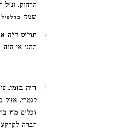
הרחוק. ונ"ל ד
שמה
כדלעיל 
תוי"ט ד"ה אפ
2
תהני אי הוה 
ד"ה בזמן.
עי
1
לגמרי. אזיל 
דכלים מ"ו בה
חברה לקרקע 