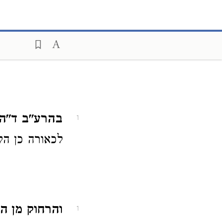
בהרע"ב ד"ה 
1
לכאורה כן הל
והרחוק מן ה
1