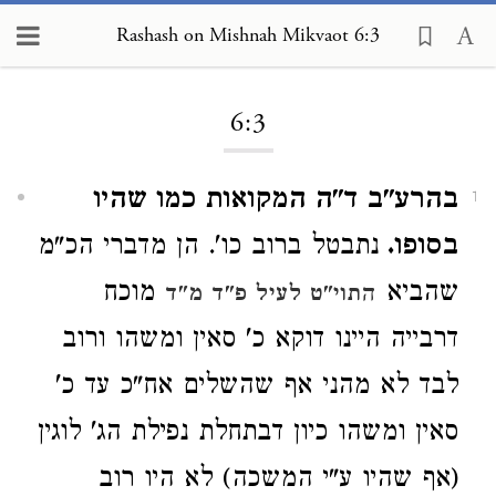
Rashash on Mishnah Mikvaot 6:3
Loading...
6:3
בהרע"ב ד"ה המקואות כמו שהיו
1
בסופו.
נתבטל ברוב כו'. הן מדברי הכ"מ
שהביא
מוכח
התוי"ט לעיל פ"ד מ"ד
דרבייה היינו דוקא כ' סאין ומשהו ורוב
לבד לא מהני אף שהשלים אח"כ עד כ'
סאין ומשהו כיון דבתחלת נפילת הג' לוגין
(אף שהיו ע"י המשכה) לא היו רוב