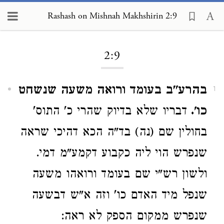
Rashash on Mishnah Makhshirin 2:9
Loading...
2:9
בהרע"ב בעומד ורואה משעה שנשחט
1
כו'.
דבריו שלא בדיוק שהרי כ' התוס'
בחולין שם (נה) בד"ה הכא דהיכי שראה
שנפרש הוי ליה כקבוע דקמע"מ דמי.
ולשון רש"י שם בעומד ורואהו משעה
שנפל מיד האדם כו' וזה א"ש דבשעה
שנפרש ממקום הספק לא ראה: