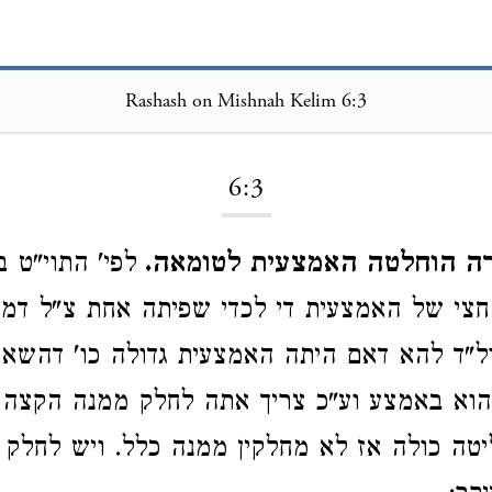
Rashash on Mishnah Kelim 6:3
Loading...
6:3
רה הוחלטה האמצעית לטומאה.
לפי' התוי"ט ב
י של האמצעית די לכדי שפיתה אחת צ"ל דמן 
ל"ד להא דאם היתה האמצעית גדולה כו' דהשאר
הוא באמצע וע"כ צריך אתה לחלק ממנה הקצה 
טה כולה אז לא מחלקין ממנה כלל. ויש לחלק 