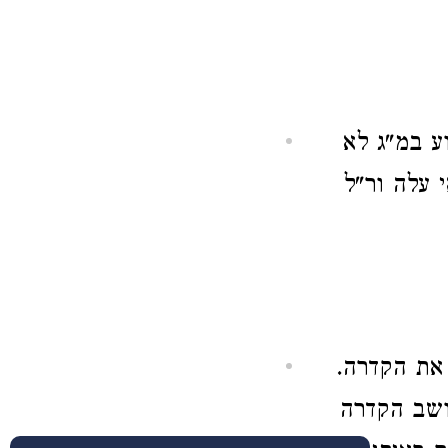
ע במ"ג לא
 עלה ור"ל
 את הקדרה.
ושב הקדרה