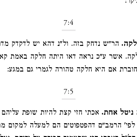
קר:
7:4
לקה.
הר"ש נדחק בזה. ול"נ דהא יש לדקדק מדו
קה. אשר ע"כ נראה דאו היתה חלקה באמת קאי
וברת אם היא חלקה טהורה לגמרי גם במגע:
7:5
ניטל אחת.
אכתי חזי קצת להיות שופת עליהם
 לפי' הרמב"ם דהפטפוטים הם למעלה למקום מ