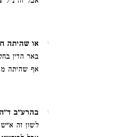
אבל זה נ"ל עי
או שהיתה ח
1
באר הדין בחל
אף שהיתה מח
בהרע"ב ד"ה 
1
לשון זה א"ש