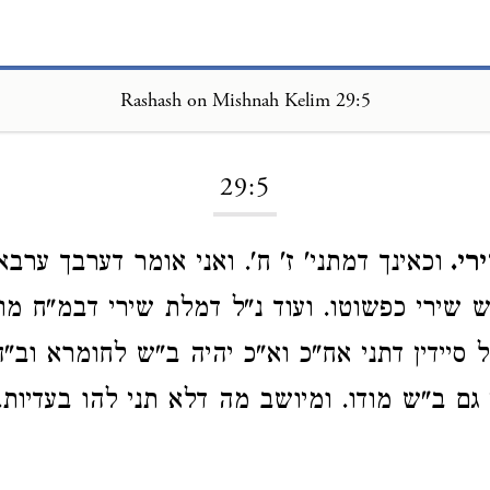
Rashash on Mishnah Kelim 29:5
Loading...
29:5
רי.
וכאינך דמתני' ז' ח'. ואני אומר דערבך ערבא
 שירי כפשוטו. ועוד נ"ל דמלת שירי דבמ"ח מו
 סיידין דתני אח"כ וא"כ יהיה ב"ש לחומרא וב"ה
גם ב"ש מודו. ומיושב מה דלא תני להו בעדיות.