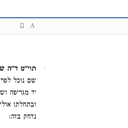
תוי"ט ד"ה שי
1
שם נוכל לפרש
יד מגריפה ושל
ובתחלתן אולי 
נדחק בזה: