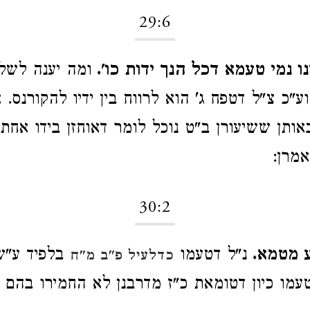
29:6
ו נמי טעמא דכל הנך ידות כו'.
ומה יענה לשל
וע"כ צ"ל דטפח ג' הוא לרווח בין ידיו להקורנס. 
באותן ששיעורן ב"ט נוכל לומר דאוחזן בידו אחת
אמרן:
30:2
ע מטמא.
נ"ל דטעמו
בלפיד ע"ש.
כדלעיל פ"ב מ"ח
עמו כיון דטומאת כ"ז מדרבנן לא החמירו בהם 