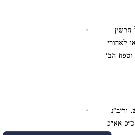
 חרשין
או לאחורי
 וטפח הב'
 וריב"נ
כ"כ אא"כ