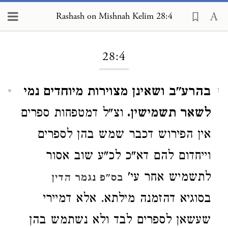
Rashash on Mishnah Kelim 28:4
Loading...
28:4
בהרע"ב ושאינן מצוירות מיוחדים נמי
1
לשאר תשמישין.
וצ"ל דמטפחות ספרים
אין הפירוש דכבר שמש בהן לספרים
וייחדום להם דא"כ לכ"ע שוב אסור
לתשמיש אחר עי'
בס"פ נגמר הדין
בסוגיא דהזמנה מילתא. אלא דמיירי
שעשאן לספרים לבד ולא נשתמש בהן