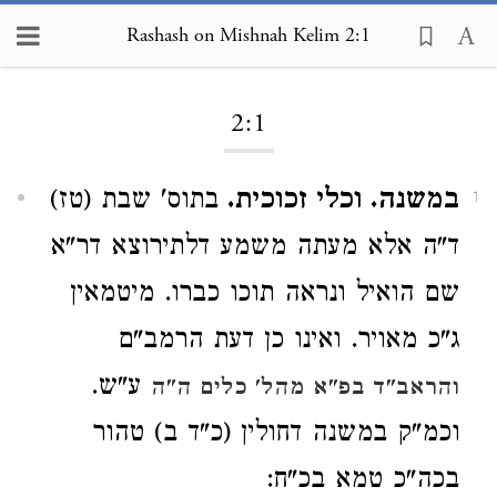
Rashash on Mishnah Kelim 2:1
Loading...
2:1
במשנה. וכלי זכוכית.
בתוס' שבת (טז)
1
ד"ה אלא מעתה משמע דלתירוצא דר"א
שם הואיל ונראה תוכו כברו. מיטמאין
ג"כ מאויר. ואינו כן דעת הרמב"ם
ע"ש.
והראב"ד בפ"א מהל' כלים ה"ה
וכמ"ק במשנה דחולין (כ"ד ב) טהור
בכה"כ טמא בכ"ח: