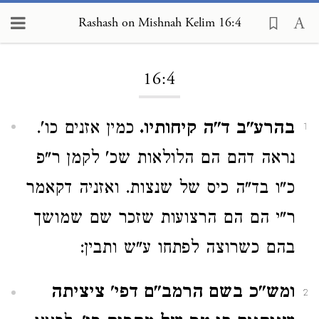
Rashash on Mishnah Kelim 16:4
Loading...
16:4
בהרע"ב ד"ה קיחותיו.
כמין אזנים כו'.
1
נראה דהם הם הלולאות שכ' לקמן ר"פ
כ"ו בד"ה כיס של שנצות. ואזניה דקאמר
ר"י הם הם הרצועות שזכר שם שמושך
בהם כשרוצה לפתחו ע"ש ותבין:
ומש"כ בשם הרמב"ם דפי' ציציתה
2