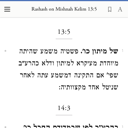
Rashash on Mishnah Kelim 13:5
Loading...
13:5
של מיתון כו'.
פשטיה משמע שהיתה
1
מיוחדת מעיקרא למיתון ודלא כהרע"ב
שפי' אם התקינה דמשמע עתה לאחר
שניטל אחד מקצוותיה:
14:3
1