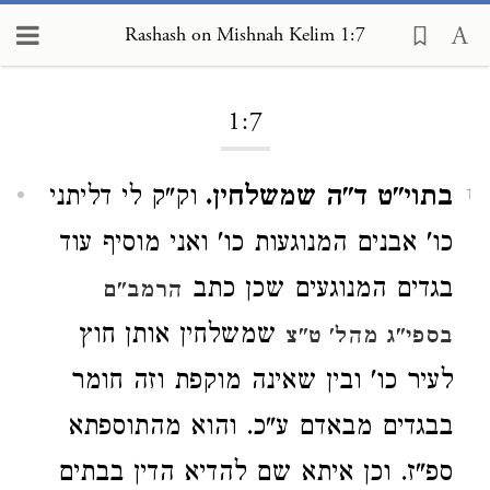
Rashash on Mishnah Kelim 1:7
Loading...
1:7
בתוי"ט ד"ה שמשלחין.
וק"ק לי דליתני
1
כו' אבנים המנוגעות כו' ואני מוסיף עוד
בגדים המנוגעים שכן כתב
הרמב"ם
שמשלחין אותן חוץ
בספי"ג מהל' ט"צ
לעיר כו' ובין שאינה מוקפת וזה חומר
בבגדים מבאדם ע"כ. והוא מהתוספתא
ספ"ז. וכן איתא שם להדיא הדין בבתים