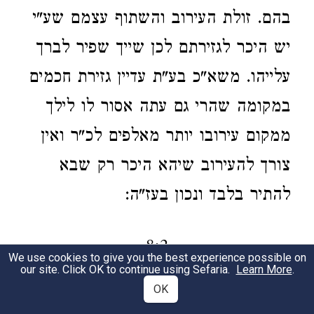
בהם. זולת העירוב והשתוף עצמם שע"י
יש היכר לגזירתם לכן שייך שפיר לברך
עלייהו. משא"כ בע"ת עדיין גזירת חכמים
במקומה שהרי גם עתה אסור לו לילך
ממקום עירובו יותר מאלפים לכ"ר ואין
צורך להעירוב שיהא היכר רק שבא
להתיר בלבד ונכון בעז"ה:
8:2
We use cookies to give you the best experience possible on
our site. Click OK to continue using Sefaria.
Learn More
.
OK
במשנה וזה וזה מתכוונין להקל.
כה"ג
1