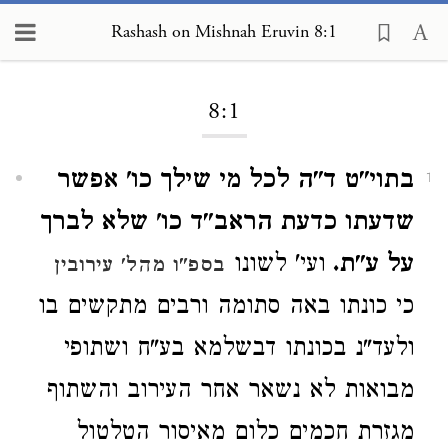
Rashash on Mishnah Eruvin 8:1
Loading...
8:1
בתוי"ט ד"ה לכל מי שילך כו' אפשר
1
שדעתו כדעת הראב"ד כו' שלא לברך
על ע"ת.
ועי' לשונו
בספ"ו מהל' עירובין
כי כונתו באה סתומה ורבים מתקשים בו
ולעד"נ בכונתו דבשלמא בע"ח ושתופי
מבואות לא נשאר אחר העירוב והשתוף
מגזרת חכמים כלום מאיסור הטלטול