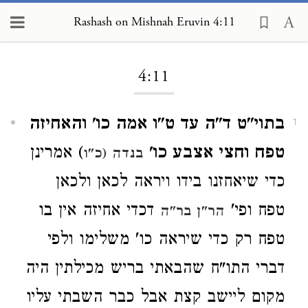
Rashash on Mishnah Eruvin 4:11
Loading...
4:11
בתוי"ט ד"ה עד ט"ו אמה כו' והאחיזה
1
טפח וחצי אצבע כו'
) אמרינן
בנדה (כ"ו
כדי שיאחזנו בידו ויראה לכאן ולכאן
טפח ופי'
דכדי אחיזה אין בו
הר"ן בר"ה
טפח רק כדי שיראה כו' משלימו ולפי
דברי התו"ח שהבאתי בריש מכילתין היה
מקום ליישב קצת אבל כבר השבתי עליו