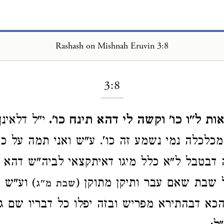
Rashash on Mishnah Eruvin 3:8
Loading...
3:8
ות ל"ו כו' וקשה לי דהא תינח כו'.
י"ל דלאינך
כלכלה נמי נשמע זה כו'. ע"ש ואני תמה על כת
דבטבל ל"א כלל מיגו דאיתקצאי לביה"ש דהא ק
 שבת שאם עבר ותיקן מתוקן (
) וע"ש ב
שבת מ"ג
הכא דבהתירא מפריש ובזה יפלו כל דבריו שם גם