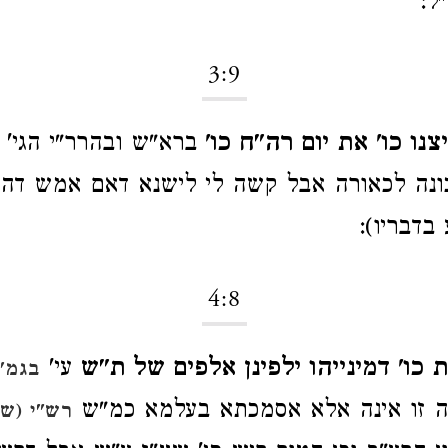
ל:
3:9
ו כו' את יום רה"ח כו'
ברא"ש ובהרר"י הגי' 
 נכונה לכאורה אבל קשה לי לישנא דאם אמש דהו
בדבריו):
4:8
 כו' דמינייהו ילפינן אלפים של ת"ש
עי'
בגמ' 
 זו אינה אלא אסמכתא בעלמא כמ"ש
רש"י (ש