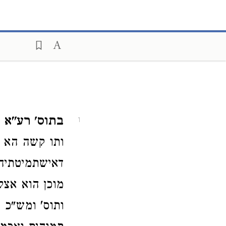
בתוס' רע"א א
1
ותו קשה הא מ
דאישתמיטתיה 
מוכן הוא אצל
ותוס' ומש"כ 