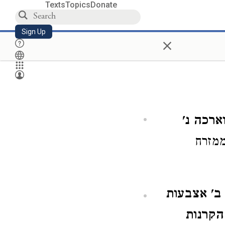
Texts
Topics
Donate
Sign Up
×
ארכה נ'
ממזרח
 ב' אצבעות
הקרנות