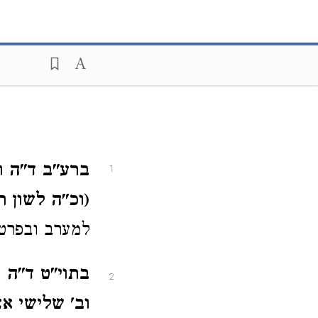
ברע"ב ד"ה וב
1
(וכ"ה לשון ר
למערב ובפרט 
בתוי"ט ד"ה 
2
וב' שלישי א