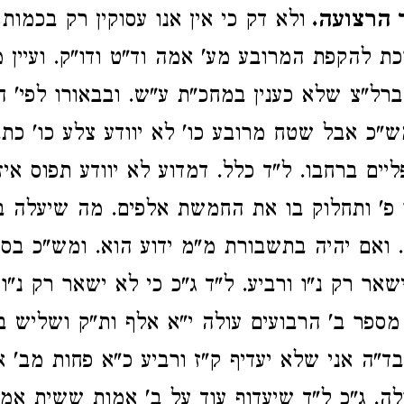
 הרצועה.
ולא דק כי אין אנו עסוקין רק בכמות 
ת להקפת המרובע מע' אמה וד"ט ודו"ק. ועיין 
 ברל"צ שלא כענין במחכ"ת ע"ש. ובבאורו לפי' 
"כ אבל שטח מרובע כו' לא יוודע צלע כו' כתב 
ליים ברחבו. ל"ד כלל. דמדוע לא יוודע תפוס אי
פ' ותחלוק בו את החמשת אלפים. מה שיעלה ב
. ואם יהיה בתשבורת מ"מ ידוע הוא. ומש"כ בסו
שאר רק נ"ו ורביע. ל"ד ג"כ כי לא ישאר רק נ"ו
 מספר ב' הרבועים עולה י"א אלף ות"ק ושליש 
בד"ה אני שלא יעדיף ק"ז ורביע כ"א פחות מב' 
לה. ג"כ ל"ד שיעדוף עוד על ב' אמות ששית אמ