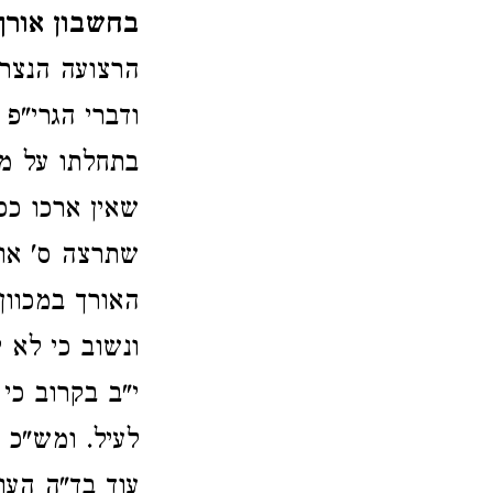
בחשבון אורך
הרצועה הנצרכ
ודברי הגרי"פ
בתחלתו על מש
שאין ארכו כפ
שתרצה ס' או 
האורך במכוון
ונשוב כי לא י
י"ב בקרוב כי
לעיל. ומש"כ 
עוד בד"ה העו