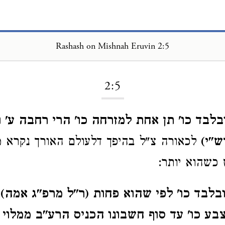
Rashash on Mishnah Eruvin 2:5
Loading...
2:5
לבד כו' תן אחת למזרחה כו' הרי רחבה ע' ו
ש"י)
לכאורה צ"ל בהיפך דלעולם האורך נקרא 
כשהוא יותר:
ובלבד כו' לפי שהוא פחות (ר"ל מרפ"ג אמה)
צבע כו' עד סוף חשבונו הכניס הרע"ב ממלוי 