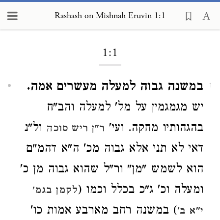
Rashash on Mishnah Eruvin
Rashash on Mishnah Eruvin 1:1
1:1
במשנה גבוה למעלה מעשרים אמה.
1
יש מגמגמין על מל' למעלה והב"ח
בהגהותיו מחקה. ועי'
ול"נ
ר"ן ריש סוכה
דאי לא תני אלא גבוה מכ' ה"א דהמ"ם
הוא לשמש "מן" ור"ל שהוא גבוה מן כ'
ומעלה וכ' ג"כ בכלל וכמו (
לקמן בגמ'
) במשנה רחב מארבע אמות כו'
י"א ב'