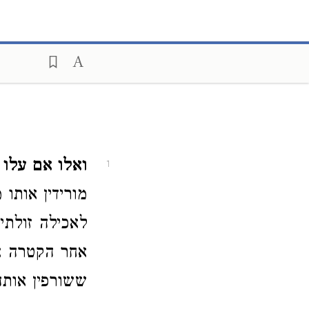
ואלו אם עלו
1
מורידין אותו 
לאכילה זולתי
אחר הקטרה אי
ששורפין אותה