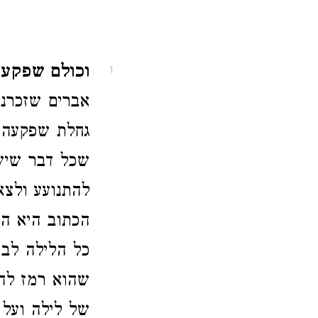
וכולם שפקעו 
1
אברים שזכרנו
גחלת שפקעה ג
שכל דבר שיש
להתנועע ולצ
הכתוב היא הע
כל הלילה לב
שהוא רמז לה
של לילה ועל 