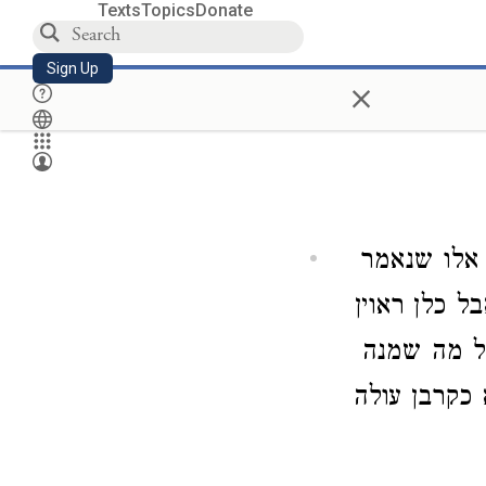
Texts
Topics
Donate
Sign Up
×
אלו שנאמר
בל כלן ראוין
כל מה שמנה
כקרבן עולה