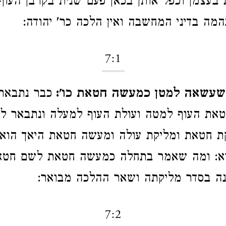
 בעצמן וכפל אותן בכאן פעם שנית בקרבן העוף
המה בדיני המחשבה ואין הלכה כר' יהודה:
7:1
שעשאה למטן כמעשה חטאת כו':
כבר נתבאר
טאת העוף למטה ועולת העוף למעלה ונתבאר לך
קת חטאת ומליקת עולה ומעשה חטאת היאך הוא
וא: ומה שאמר בתחלה כמעשה חטאת לשם חט
נה בסדר מליקתה ושאר ההלכה מבואר:
7:2