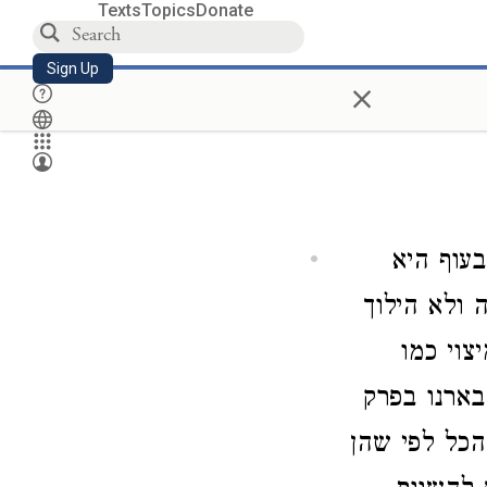
Texts
Topics
Donate
Sign Up
×
עוף היא
 ולא הילוך
צוי כמו
בארנו בפרק
הכל לפי שהן