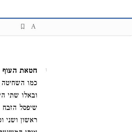
חטאת העוף 
1
כמו השחיטה ב
ובאלו שתי הע
שיפסל הזבח ב
ראשון ושני ו