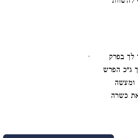
 להשוות
 לך בפרק
 ג"כ הפרש
 ומעשה
את כשרה