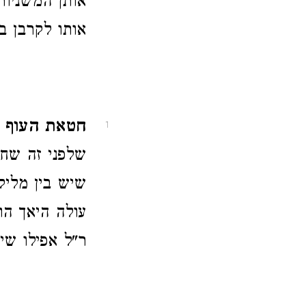
אותן המשניות
אותו לקרבן ב
חטאת העוף 
1
שלפני זה שח
שיש בין מלי
עולה היאך ה
ר"ל אפילו שי