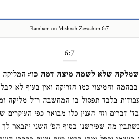
Rambam on Mishnah Zevachim 6:7
Loading...
6:7
שמלקה שלא לשמה מיצה דמה כו':
המליקה ב
בהמה והמיצוי כמו הזריקה ואין בעוף לא קבלה
בודות בלבד תפסול בו המחשבה ר"ל מליקה ומי
ד' דברים וזה הענין כלו מבואר כפי העיקרים ש
כשתבין מה שפירשנו בסוף הפ' השני יתבאר לך 