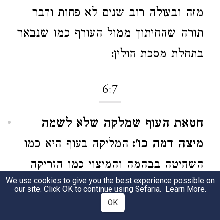
מזה ובעולה רוב שנים לא פחות ודבר
תורה שהחיתוך ממול העורף כמו שנבאר
בתחלת מסכת חולין:
6:7
חטאת העוף שמלקה שלא לשמה
1
מיצה דמה כו':
המליקה בעוף היא כמו
השחיטה בבהמה והמיצוי כמו הזריקה
We use cookies to give you the best experience possible on
ואין בעוף לא קבלה ולא הילוך ובאלו
our site. Click OK to continue using Sefaria.
Learn More
.
OK
שתי העבודות בלבד תפסול בו המחשבה