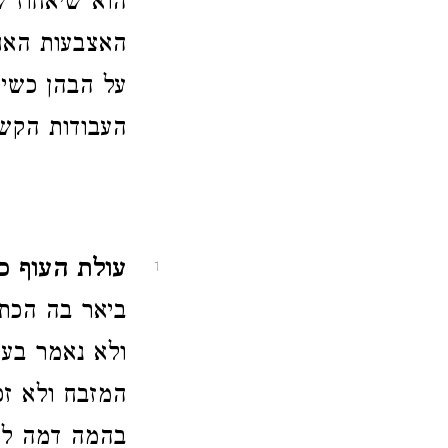
הוא שיאחוז ש
האצבעות האחר
על הבהן כשיע
העבודות הקש
עולת העוף כ
1
ביאר בה הכת
ולא נאמר בעו
המזבח ולא זכ
בהמה דמה למ