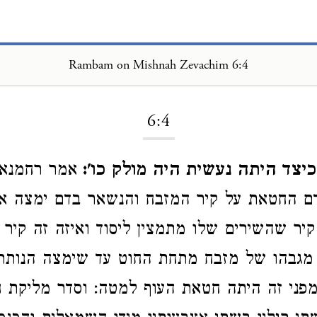
Rambam on Mishnah Zevachim 6:4
Loading...
6:4
יצד היתה נעשית היה מולק כו':
אמר רחמנא
ם החטאת על קיר המזבח והנשאר בדם ימצה אל
יר שהשירים שלו מתמצין ליסוד ואיזה זה קיר 
 מגבהו של מזבח מתחת החוט עד שימצה הנותר
מפני זה היתה חטאת העוף למטה: וסדר מליקת 