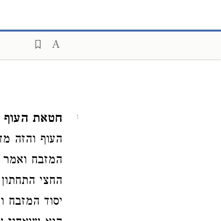
חטאת העוף כ
1
העוף והזה מד
המזבח ואמר ק
החצי התחתון
יסוד המזבח ו