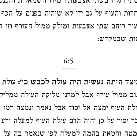
תי רגליו בשתי אצבעותיו מידו השמאלית והכנפי
ות והעוף על גב ידו לא שיהיה בפנים על הכף 
ור רוחב שתי אצבעות ומולק ממול העורף וזו ה
ות שבמקדש:
6:5
יצד היתה נעשית היה עולה לכבש כו':
עולת 
וב ממול עורף אבל למדנו מליקת העולה ממלי
לת העוף ימצה אל יסוד אבל נאמר ונמצה דמו ע
ר יסוד על כן יהיה הדם עולת העוף למעלה ודע
טה וחטאת בהמה למעלה לפי שנאמר בה על ק