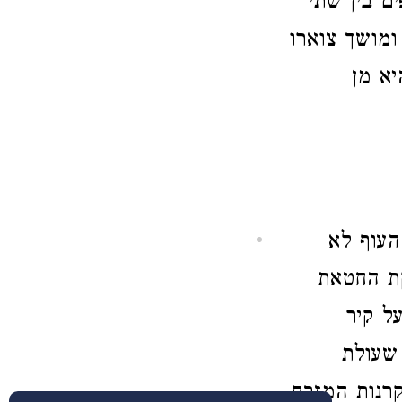
ם בין שתי
ומושך צוארו
יא מן
העוף לא
קת החטאת
ל קיר
 שעולת
רנות המזבח