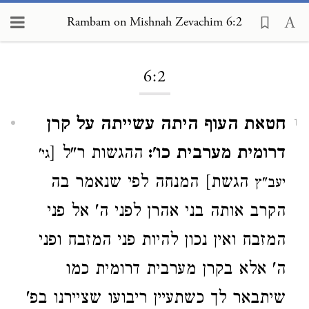
Rambam on Mishnah Zevachim 6:2
Loading...
6:2
חטאת העוף היתה עשייתה על קרן
1
דרומית מערבית כו':
ההגשות ר"ל [
גי'
הגשת] המנחה לפי שנאמר בה
יעב"ץ
הקרב אותה בני אהרן לפני ה' אל פני
המזבח ואין נכון להיות פני המזבח ופני
ה' אלא בקרן מערבית דרומית כמו
שיתבאר לך כשתעיין ריבועו שציירנו בפ'