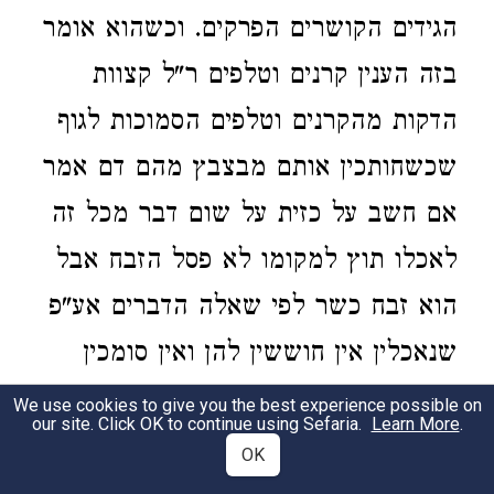
הגידים הקושרים הפרקים. וכשהוא אומר
בזה הענין קרנים וטלפים ר"ל קצוות
הדקות מהקרנים וטלפים הסמוכות לגוף
שכשחותכין אותם מבצבץ מהם דם אמר
אם חשב על כזית על שום דבר מכל זה
לאכלו תוץ למקומו לא פסל הזבח אבל
הוא זבח כשר לפי שאלה הדברים אע"פ
שנאכלין אין חוששין להן ואין סומכין
עליהם לאוכלן וכן אם היה הקרבן עצמו
We use cookies to give you the best experience possible on
our site. Click OK to continue using Sefaria.
Learn More
.
פגול או נותר ואכל כזית מאותו הפגול או
OK