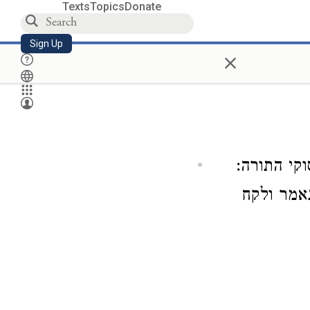
Texts
Topics
Donate
Sign Up
×
וקי התורה:
אמר ולקח