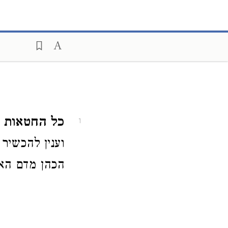
כל החטאות ש
1
וענין להכשיר
הכהן מדם האשם