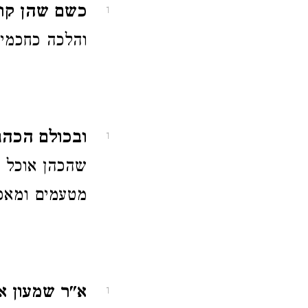
כשם שהן קוד
1
והלכה כחכמים
ובכולם הכהנ
1
שהכהן אוכל 
מטעמים ומאכל
א"ר שמעון א
1