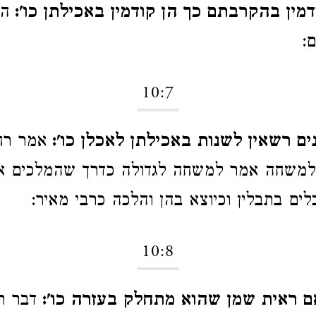
מין בהקרבתם כך הן קודמין באכילתן כו':
הר
:
10:7
ים רשאין לשנות באכילתן לאכלן כו':
אמר רח
למשחה אמר למשחה לגדולה כדרך שהמלכים אוכ
ים בתבלין וכיוצא בהן והלכה כרבי מאיר:
10:8
ם ראית שמן שהוא מתחלק בעזרה כו':
דבר ת