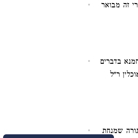
י זה מבואר
מנא בדברים
לין ר"ל
ורה שמנחת