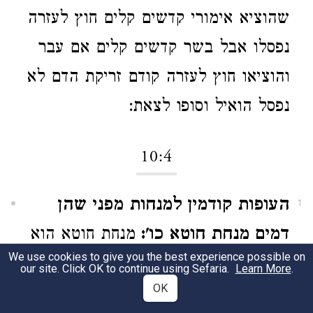
שהוציא אימורי קדשים קלים חוץ לעזרה
נפסלו אבל בשר קדשים קלים אם עבר
והוציאו חוץ לעזרה קודם זריקת הדם לא
נפסל הואיל וסופו לצאת:
10:4
העופות קודמין למנחות מפני שהן
1
דמים מנחת חוטא כו':
מנחת חוטא הוא
We use cookies to give you the best experience possible on
עשירית האיפה שמקריבה העני על
our site. Click OK to continue using Sefaria.
Learn More
.
OK
טומאת מקדש וקדשיו או שבועת העדות