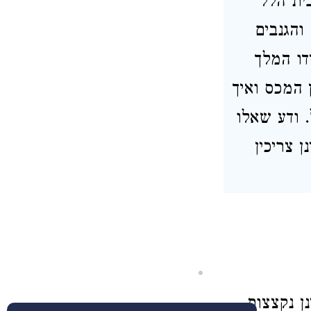
בית הלל
והגנבים
דו המלך
 המכס ואיך
. ודע שאלו
 צריכין
ן נקצצות