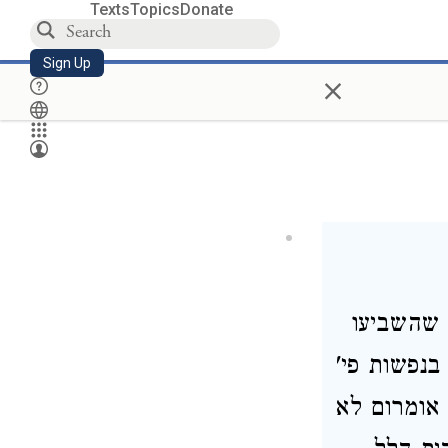
Texts
Topics
Donate
Sign Up
×
 שהשביעו
בנפשות פי'
 אומרום לא