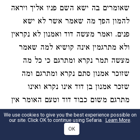
שאומרים בה ישא השם פניו אליך ויראה
להמון הפך מה שאמר אשר לא ישא
פנים. ואמר מעשה דוד ואמנון לא נקראין
ולא מתרגמין אינה קושיא למה שאמר
מעשה תמר נקרא ומתרגם כי כל מה
שזוכר אמנון סתם נקרא ומתרגם ומה
שזכר אמנון בן דוד אינו נקרא ואינו
מתרגם משום כבוד דוד וטעם האומר אין
מפטירין במרכבה כדי שלא ישאלו
We use cookies to give you the best experience possible on
our site. Click OK to continue using Sefaria.
Learn More
.
ההמון כשישמעו אותה ולא יוסיף להם
OK