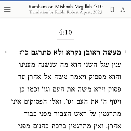
Rambam on Mishnah Megillah 4:10
Translation by Rabbi Robert Alpert, 2023
Loading...
4:10
מעשה ראובן נקרא ולא מתרגם כו':
1
ענין עגל השני הוא מה שנשנה מענינו
והוא מפסוק ויאמר משה אל אהרן עד
פסוק וירא משה את העם וגו' וכמו כן
ויגוף ה' את העם וגו'. ואלו הפסוקים אינן
מתרגמין על ראש הצבור מפני כבוד
אהרן. ואין מתרגמין ברכת כהנים מפני