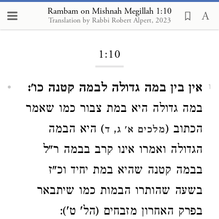
Rambam on Mishnah Megillah 1:10
Translation by Rabbi Robert Alpert, 2023
Loading...
1:10
אין בין במה גדולה לבמה קטנה כו':
1
במה גדולה היא במת צבור כמו שאמר
הכתוב (
) היא הבמה
מלכים א' ג, ד
הגדולה ואמרו אינו קרב בבמה ר"ל
בבמה קטנה שהיא במת יחיד וכ"ז
בשעה שהותרו הבמות כמו שיתבאר
בפרק האחרון מזבחים (הל' ט'):