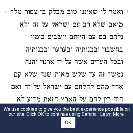
ואמר לו שאיננו טוב מבלק בן צפור מלך
1
מואב שלא רב עם ישראל על זה ולא
נלחם בם עם היותם יושבים בימיו
בחשבון ובבנותיה ובערער ובבנותיה
ובכל הערים אשר על יד ארנון והנה
נמשך זה עד שלש מאות שנה שלא קם
אחד מהם להלחם עם ישראל על זה ואם
היה דין להם על הארץ הזאת מדוע לא
We use cookies to give you the best experience possible on
הצילו אותה מידם בכל זה הזמן הארוך:
our site. Click OK to continue using Sefaria.
Learn More
.
OK