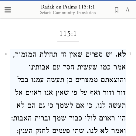
Radak on Psalms 115:1:1
Sefaria Community Translation
Loading...
115:1
לא.
יש ספרים שאין זה תחילת המזמור,
1
אמר כמו שעשית חסד עם אבותינו
והוצאתם ממצרים כן תעשה עמנו בכל
דור ודור ואף על פי שאין אנו ראוים אל
תעשה לנו, כי אם לשמך כי גם הם לא
היו ראוים לולי כבוד שמך וברית האבות:
ואמר
לא לנו.
שתי פעמים לחזק הענין: