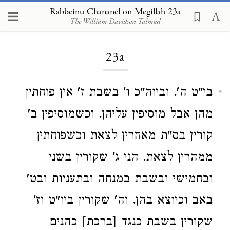
Rabbeinu Chananel on Megillah 23a
The William Davidson Talmud
Loading...
23a
בי"ט ה'. וביוה"כ ו' בשבת ז' אין פוחתין
1
מהן אבל מוסיפין עליהן. וכשמוסיפין ב'
קורין בס"ת מאחרין לצאת וכשפוחתין
ממהרין לצאת. הני ג' שקורין בשני
ובחמישי ובשבת במנחה ובתעניות ובט'
באב וכיוצא בהן. וה' שקורין ביו"ט וז'
שקורין בשבת כנגד [ברכת] כהנים