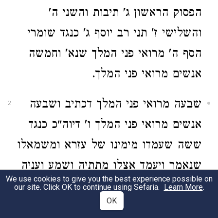
הפסוק הראשון ג' תיבות והשני ה'
והשלישי ז' תני רב יוסף ג' כנגד שומרי
הסף ה' מרואי פני המלך שנא' וחמשה
אנשים מרואי פני המלך.
שבעה מרואי פני המלך דכתיב ושבעה
2
אנשים מרואי פני המלך ו' דיוה"כ כנגד
ששה שעמדו מימינו של עזרא ומשמאלו
שנאמר ויעמד אצלו מתתיה ושמע ועניה
We use cookies to give you the best experience possible on
ואוריה וחלקיה ומעשיה על ימינו
our site. Click OK to continue using Sefaria.
Learn More
.
OK
ומשמאלו פדיה וגו':