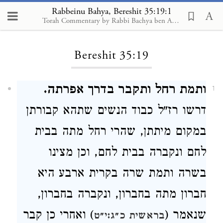
Rabbeinu Bahya, Bereshit 35:19:1
Torah Commentary by Rabbi Bachya ben Asher, trans. Eliyahu Munk, 1998.
Loading...
Bereshit 35:19
ותמת רחל ותקבר בדרך אפרתה.
1
דרשו רז"ל כבוד הנשים שתהא קבורתן
במקום מיתתן, שהרי רחל מתה בבית
לחם ונקברה בבית לחם, וכן מצינו
בשרה ותמת שרה בקרית ארבע היא
חברון מתה בחברון, ונקברה בחברון,
שנאמר (
) ואחרי כן קבר
בראשית כ״ג:י״ט