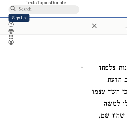
Texts
Topics
Donate
Sign Up
×
נות צלפחד
ב הדעת
כן חשך עצמו
 לו למשה
ת שהיו שם