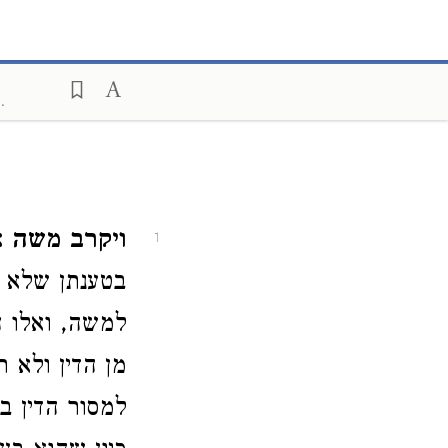
.
ויקרב משה'.
1
בטענתן שלא ה
למשה, ואלו ה
מן הדין ולא ר
למסור הדין ,