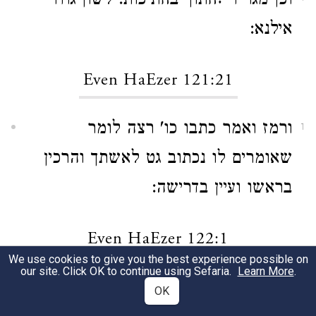
וכן מגוייד ?חתוך בחתיכות. לשון גודו
אילנא:
Even HaEzer 121:21
ורמז ואמר כתבו כו' רצה לומר
1
שאומרים לו נכתוב גט לאשתך והרכין
בראשו ועיין בדרישה:
Even HaEzer 122:1
We use cookies to give you the best experience possible on
our site. Click OK to continue using Sefaria.
Learn More
.
וטעו בכתיבתן וכתב ב"י דאפי' אם לא
1
OK