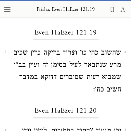
Prisha, Even HaEzer 121:19
Loading...
Even HaEzer 121:19
שחשוב כחי כו' וצריך בדיקה כדין שכיב
1
מרע שנתבאר לעיל בסימן זה ועיין בב"י
שמביא דעות שסוברים דדוקא במדבר
חשיב כחי:
Even HaEzer 121:20
1